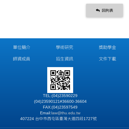
回列表
單位簡介
學術研究
獎助學金
師資成員
招生資訊
文件下載
TEL:(04)23590229
(04)23590121#36600-36604
FAX:(04)23597549
Email:
law@thu.edu.tw
407224 台中市西屯區臺灣大道四段1727號