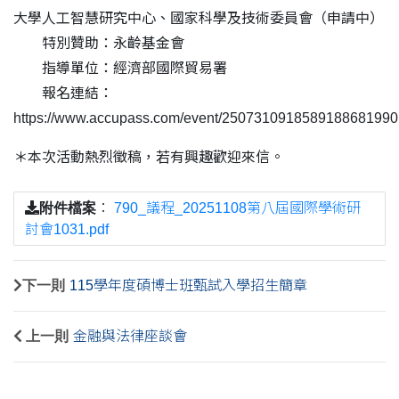
大學人工智慧研究中心、國家科學及技術委員會（申請中）
特別贊助：永齡基金會
指導單位：經濟部國際貿易署
報名連結：
https://www.accupass.com/event/2507310918589188681990
＊本次活動熱烈徵稿，若有興趣歡迎來信。
附件檔案
：
790_議程_20251108第八屆國際學術研
討會1031.pdf
下一則
115學年度碩博士班甄試入學招生簡章
上一則
金融與法律座談會