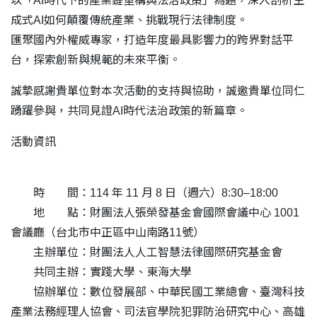
以「AI時代下的產業鏈重構與法治政策」為題，深入剖析生
成式AI如何顛覆傳統產業、挑戰現行法律制度。
匯聚國內外權威專家，打造年度最具影響力的跨界對話平
台，探索創新與規範的未來平衡。
誠摯感謝貴單位對本次活動的支持與協助，誠邀貴單位同仁
踴躍參與，共同見證AI時代法治政策的新篇章。
活動資訊
時 間：114 年 11 月 8 日（週六）8:30–18:00
地 點：財團法人張榮發基金會國際會議中心 1001
會議廳（台北市中正區中山南路11號）
主辦單位：財團法人人工智慧法律國際研究基金會
共同主辦：實踐大學、東海大學
協辦單位：數位發展部、中華民國工業總會、臺灣科技
產業法務經理人協會、司法官學院犯罪防治研究中心、高雄