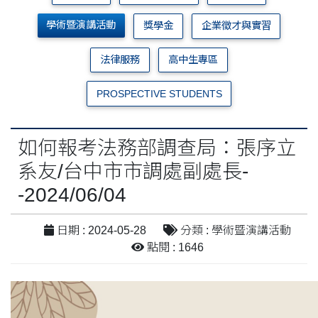
學術暨演講活動
獎學金
企業徵才與實習
法律服務
高中生專區
PROSPECTIVE STUDENTS
如何報考法務部調查局：張序立
系友/台中市市調處副處長-
-2024/06/04
日期 : 2024-05-28
分類 : 學術暨演講活動
點閱 : 1646