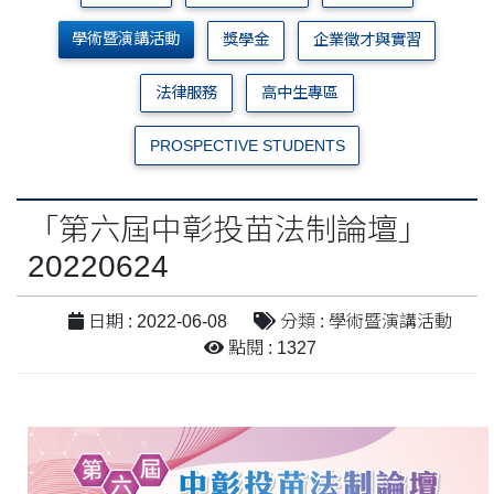
學術暨演講活動
獎學金
企業徵才與實習
法律服務
高中生專區
PROSPECTIVE STUDENTS
「第六屆中彰投苗法制論壇」
20220624
日期 : 2022-06-08
分類 : 學術暨演講活動
點閱 : 1327