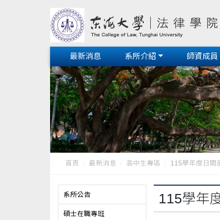
最新消息
系所介紹
師資成員
首頁
最新消息
高中生專區
115學年度日
系所公告
115學
碩士在職專班