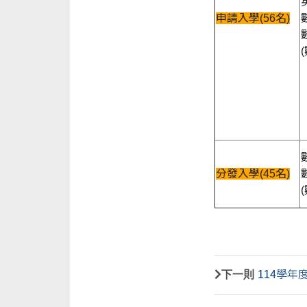
申請入學(56名)
分發入學(45名)
下一則
114學