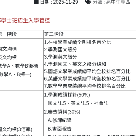
日期 : 2025-11-29
分類 : 高中生專區
部學士班招生入學管道
第一階段
第二階段
1.在校學業成績全叫排名百分比
國文均標
2.學測國文級分
3.學測英文級分
英文均標
4.學測國文、英文之級分總和
數學A、數學B後標
5.國語文學業成績總平均全校排名百分比
(數學A、B擇一)
6.英語文學業成績總平均全校排名百分比
7.數學學業成績總平均全校排名百分比
1.學測成績採計(50%)
國文*1.5、英文*1.5、社會*1
2.審查資料(30%)
A.修課紀錄
B.書面報告
國文均標(3倍率)