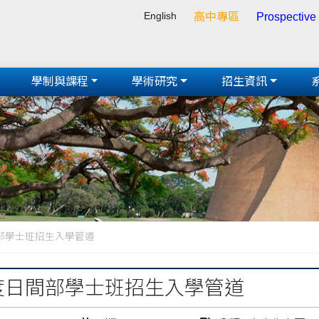
English
高中專區
Prospective
學制與課程
學術研究
招生資訊
間部學士班招生入學管道
年度日間部學士班招生入學管道