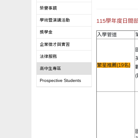
榮譽事蹟
115學年度日間
學術暨演講活動
獎學金
入學管道
企業徵才與實習
法律服務
繁星推薦(19名)
高中生專區
Prospective Students