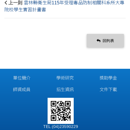
上一則
雲林縣衛生局115年受理毒品防制相關科系所大專
院校學生實習計畫書
回列表
單位簡介
學術研究
獎助學金
師資成員
招生資訊
文件下載
TEL:(04)23590229