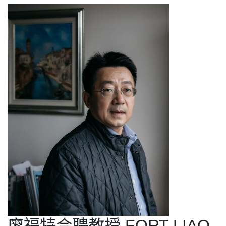
廖福特合聘教授 FORT LIAO,