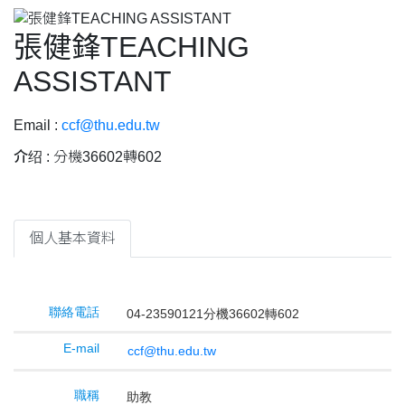
張健鋒TEACHING
ASSISTANT
Email :
ccf@thu.edu.tw
介绍 :
分機36602轉602
個人基本資料
聯絡電話
04-23590121分機36602轉602
E-mail
ccf@thu.edu.tw
職稱
助教