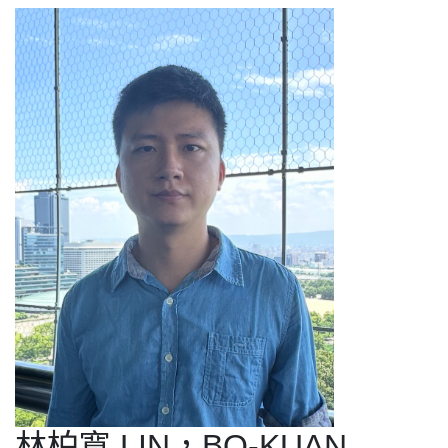
林柏寬 LIN，BO-KUAN