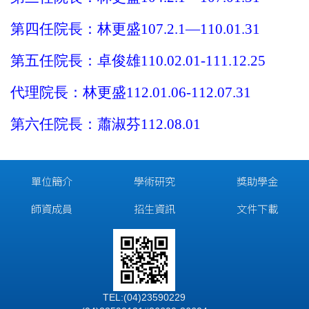
第四任院長：林更盛
107.2.1—110.01.31
第五任院長：卓俊雄
110.02.01-111.12.25
代理院長：林更盛
112.01.06-112.07.31
第六任院長：蕭淑芬
112.08.01
單位簡介
學術研究
獎助學金
師資成員
招生資訊
文件下載
TEL:(04)23590229