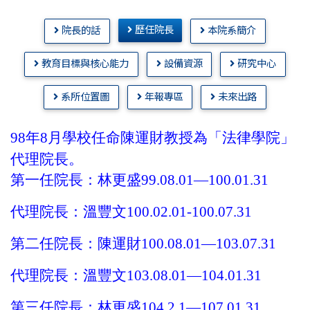
歷任院長
院長的話
本院系簡介
教育目標與核心能力
設備資源
研究中心
系所位置圖
年報專區
未來出路
98
年
8
月學校任命陳運財教授為「法律學院」
代理院長。
第一任院長：林更盛
99.08.01—100.01.31
代理院長：溫豐文
100.02.01-100.07.31
第二任院長：陳運財
100.08.01—103.07.31
代理院長：溫豐文
103.08.01—104.01.31
第三任院長：林更盛
104.2.1—107.01.31