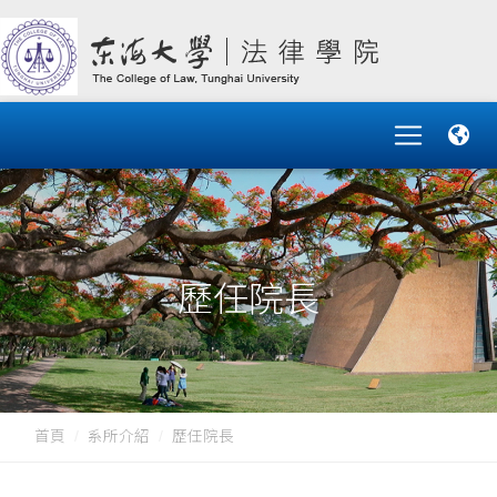
歷任院長
首頁
系所介紹
歷任院長