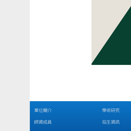
單位簡介
學術研究
師資成員
招生資訊