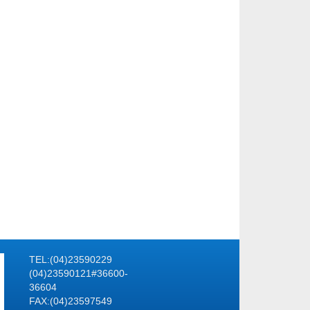
TEL:(04)23590229
(04)23590121#36600-
36604
FAX:(04)23597549