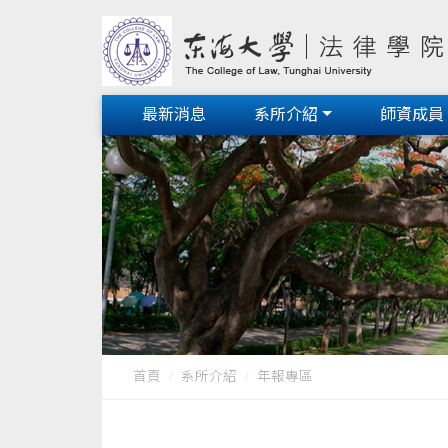
最新消息
系所介紹
師資成員
首頁
系所介紹
年報專區