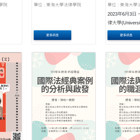
單位 : 東海大學法律學院
單位 : 東海大
律學院
2023年6月3
律大學(Universit
Vietnam Nationa
更多訊息
更多訊息
Hanoi)和東
院、東南亞法
海大學法律學院L
室，共同舉辦了
論壇(2023 LAW
目是「Rule of La
of Tech....