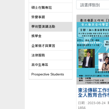
碩士在職專班
榮譽事蹟
學術暨演講活動
獎學金
企業徵才與實習
法律服務
高中生專區
Prospective Students
東法傳薪工作坊(
全人教育合作
2023/09/22
日期 : 2023-08-24
1856