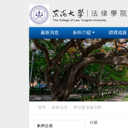
最新消息
系所介紹
師資成員
首頁
最新消息
學術暨演講活動
分類
系所公告