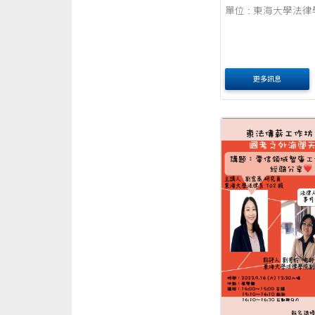
單位 : 東海大學法
更多訊息