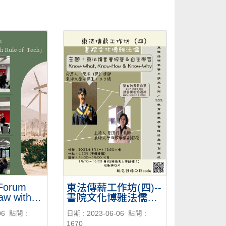
Forum
東法傳薪工作坊(四)--
aw with
書院文化博雅法儒
2023/06/19
06
點閱 :
日期 : 2023-06-06
點閱 :
1670