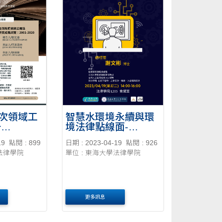
次領域工
智慧水環境永續與環
一
境法律點線面-
-20230419
19
點閱 : 899
日期 : 2023-04-19
點閱 : 926
學法律學院
單位 : 東海大學法律學院
更多訊息