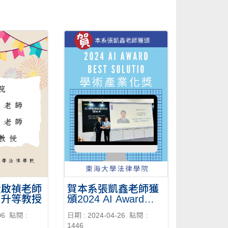
黃啟禎老師
賀本系張凱鑫老師獲
 升等教授
頒2024 AI Award
Best Solutions 學術
06
點閱 :
日期 : 2024-04-26
點閱 :
產業化獎
1446