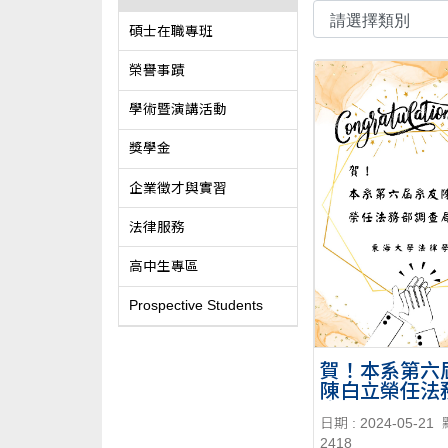
碩士在職專班
榮譽事蹟
學術暨演講活動
獎學金
企業徵才與實習
法律服務
高中生專區
Prospective Students
賀！本系第六
陳白立榮任法
查局局長
日期 : 2024-05-21
2418