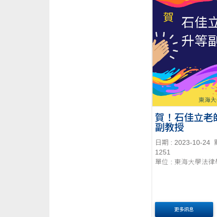
賀！石佳立老
副教授
日期 : 2023-10-24
1251
單位 : 東海大學法
更多訊息