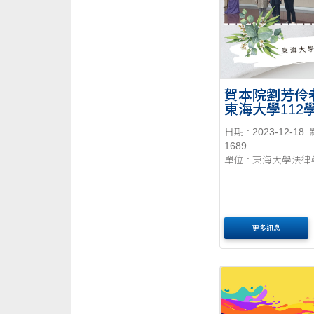
賀本院劉芳伶
東海大學112
「教學傑出獎
日期 : 2023-12-18
1689
單位 : 東海大學法
更多訊息