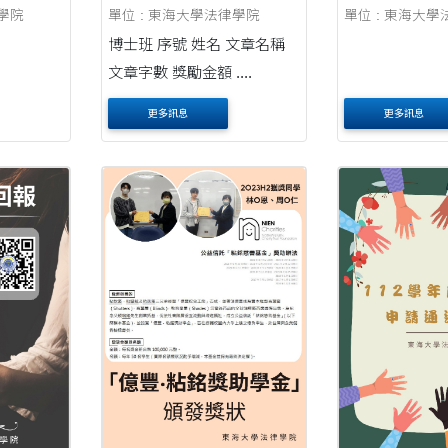
律學院
單位 : 東海大學法律學院
單位 : 東海大
博士班 序號 姓名 文章名稱
文章字數 獎勵金額 ....
更多訊息
更多訊息