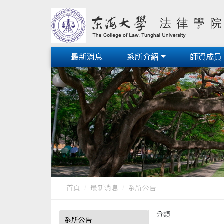
最新消息
系所介紹
師資成員
首頁
最新消息
系所公告
分類
系所公告