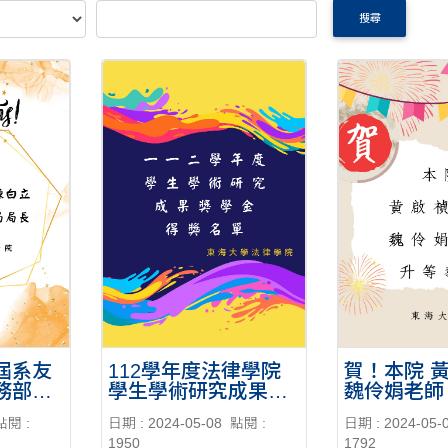
搜尋
屆系友
112學年度法律學院
賀！本院 
務部調
學生學術研究成果獎
魏伶娟老師
學金得獎名單
點閱 :
日期 : 2024-05-08
點閱 :
日期 : 2024-05-
1950
1792