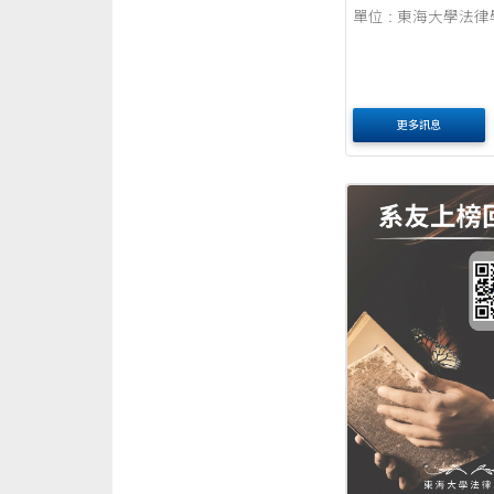
單位 : 東海大學法
更多訊息