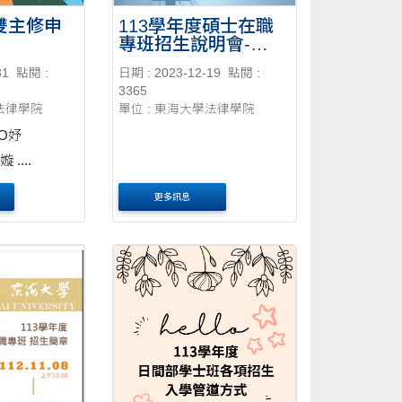
度雙主修申
113學年度碩士在職
專班招生說明會-
-2024/01/06
31
點閱 :
日期 : 2023-12-19
點閱 :
3365
學法律學院
單位 : 東海大學法律學院
S11531014 陳O嫙 ....
更多訊息