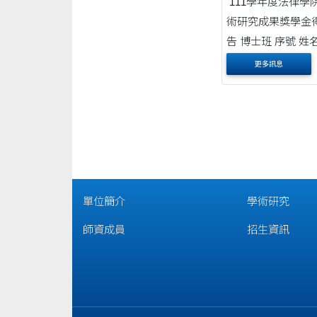
111學年度法律學
術研究成果獎學金
更多訊息
單位簡介
學術研究
師資成員
招生資訊