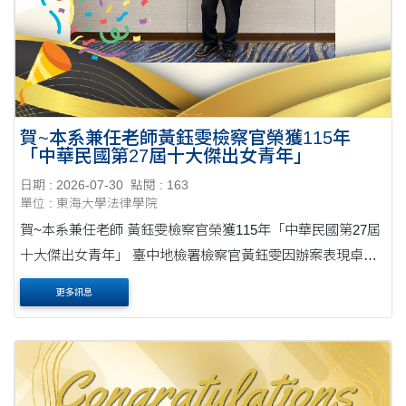
賀~本系兼任老師黃鈺雯檢察官榮獲115年
「中華民國第27屆十大傑出女青年」
日期 : 2026-07-30
點閱 : 163
單位 : 東海大學法律學院
賀~本系兼任老師 黃鈺雯檢察官榮獲115年「中華民國第27屆
十大傑出女青年」 臺中地檢署檢察官黃鈺雯因辦案表現卓
越，並長期積極投入公共事務，榮獲115年「中華民國第27屆
更多訊息
十大傑出女青年」殊榮。頒獎典禮於3月8日婦女....