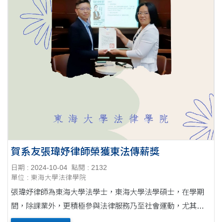
賀系友張瑋妤律師榮獲東法傳薪獎
日期 : 2024-10-04
點閱 : 2132
單位 : 東海大學法律學院
張瑋妤律師為東海大學法學士，東海大學法學碩士，在學期
間，除課業外，更積極參與法律服務乃至社會運動，尤其在
婦女暨兒童保護、性別平等以及霸凌防治等議題注力頗深，