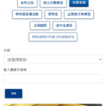
榮譽事蹟
系所公告
碩士在職專班
學術暨演講活動
獎學金
企業徵才與實習
法律服務
高中生專區
PROSPECTIVE STUDENTS
分類
輸入關鍵字搜尋
搜尋