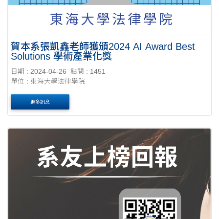
賀本系張凱鑫老師獲頒2024 AI Award Best
Solutions 學術產業化獎
日期 : 2024-04-26
點閱 : 1451
單位 : 東海大學法律學院
更多訊息