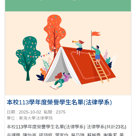
本校113學年度榮譽學生名單(法律學系)
日期 : 2025-10-02
點閱 : 2375
單位 : 東海大學法律學院
本校113學年度榮譽學生名單(法律學系) 法律學系(共計23名)
古謹華 陳怡岑 張瑄庭 葉家伶 吳巧琳 蘇榆喬 謝秉潔 黃郁