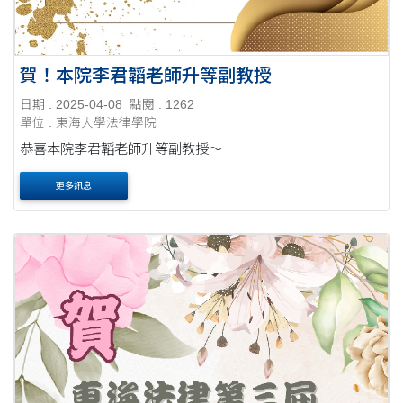
賀！本院李君韜老師升等副教授
日期 : 2025-04-08
點閱 : 1262
單位 : 東海大學法律學院
恭喜本院李君韜老師升等副教授～
更多訊息