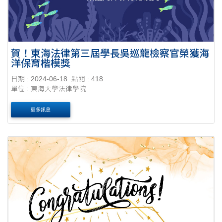
賀！東海法律第三屆學長吳巡龍檢察官榮獲海
洋保育楷模獎
日期 : 2024-06-18
點閱 : 418
單位 : 東海大學法律學院
更多訊息