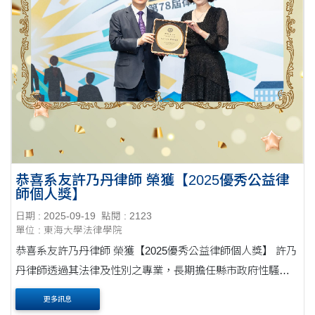
恭喜系友許乃丹律師 榮獲【2025優秀公益律
師個人獎】
日期 : 2025-09-19
點閱 : 2123
單位 : 東海大學法律學院
恭喜系友許乃丹律師 榮獲【2025優秀公益律師個人獎】 許乃
丹律師透過其法律及性別之專業，長期擔任縣市政府性騷擾
調查委員，因調查經驗專業豐富，故投入相當多心力，多年
更多訊息
來不斷推廣性平教育，更密集至全國各地、....