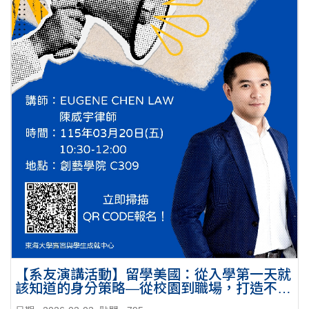
【系友演講活動】留學美國：從入學第一天就
該知道的身分策略—從校園到職場，打造不可
替代的跨國職涯