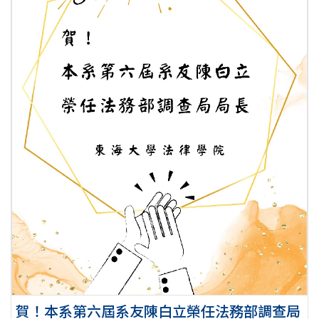
賀！本系第六屆系友陳白立榮任法務部調查局