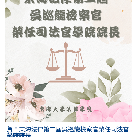
賀！東海法律第三屆吳巡龍檢察官榮任司法官
學院院長