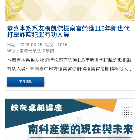
恭喜本系系友張凱傑檢察官榮獲115年新世代
打擊詐欺犯罪有功人員
日期 : 2026-06-15
點閱 : 1016
單位 : 東海大學法律學院
～恭喜本系系友張凱傑檢察官榮獲115年新世代打擊詐欺犯罪
有功人員~ 臺灣臺中地方檢察署張凱傑檢察官長期積極投入詐
欺集團犯罪偵辦工作，因偵辦境內外重大詐欺案件績效卓
更多訊息
著，榮獲115年「新世代打擊詐欺犯罪」有功....