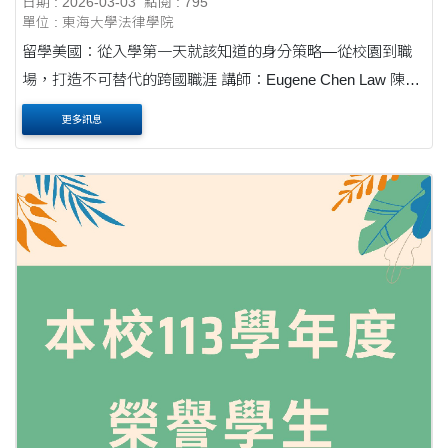
日期 : 2026-03-03
點閱 : 795
單位 : 東海大學法律學院
留學美國：從入學第一天就該知道的身分策略—從校園到職
場，打造不可替代的跨國職涯 講師：Eugene Chen Law 陳威
宇律師 時間：115年03月20日(五) 10:30-12:00 地點：創藝學
更多訊息
院 C309 歡迎同學踴躍報名參加~ ....