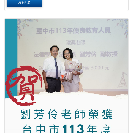
更多訊息
爾後更獲選為教育部之校園性別事件、校園霸凌....