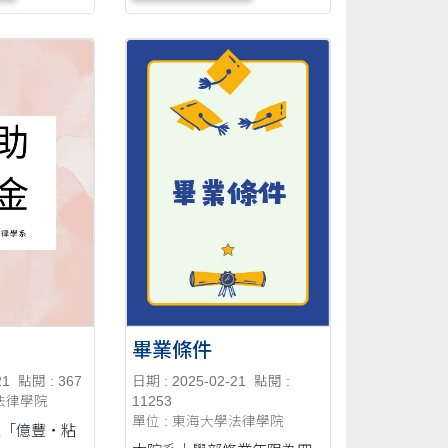
等-書記官、執達官、執....
畢業條件
21
點閱 : 367
日期 : 2025-02-21
點閱 :
學法律學院
11253
單位 : 東海大學法律學院
立「億豐‧粘