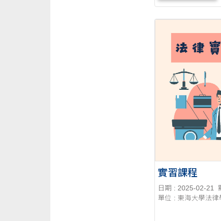
3. 臨場反應能力 1. 回答內容
具
實習課程
日期 : 2025-02-21
單位 : 東海大學法