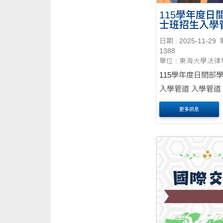
115學年度日
士班招生入學
日期 : 2025-11-29
1388
單位 : 東海大學法
115學年度日間部
入學管道 入學管道 第一階段
第二階段 繁星推薦(19名) 國
更多訊息
文均標 英文均標 數學A、數
學B後標 (數學A、