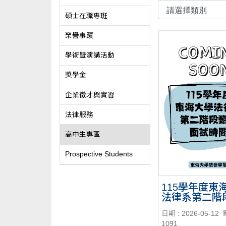
碩士在職專班
榮譽事蹟
學術暨演講活動
獎學金
企業徵才與實習
法律服務
高中生專區
Prospective Students
115學年度東
法律系第二階
面試時間
日期 : 2026-05-12
1091