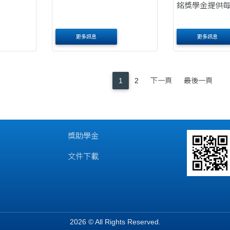
銘獎學金提供每
更多訊息
更多訊息
1
2
下一頁
最後一頁
獎助學金
文件下載
2026 © All Rights Reserved.