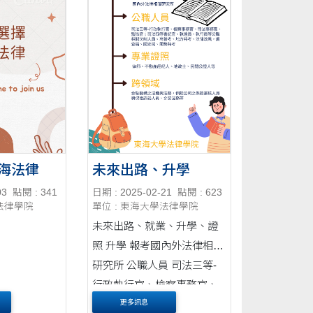
好吃牛....
海法律
未來出路、升學
03
點閱 : 341
日期 : 2025-02-21
點閱 : 623
學法律學院
單位 : 東海大學法律學院
未來出路、就業、升學、證
照 升學 報考國內外法律相關
研究所 公職人員 司法三等-
行政執行官、檢察事務官、
司法事務官、監獄官 司法四
更多訊息