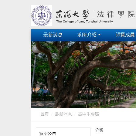
最新消息
系所介紹
師資成員
首頁
最新消息
高中生專區
分類
系所公告