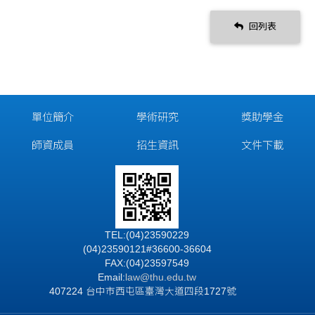
回列表
單位簡介
學術研究
獎助學金
師資成員
招生資訊
文件下載
TEL:(04)23590229
(04)23590121#36600-36604
FAX:(04)23597549
Email:
law@thu.edu.tw
407224 台中市西屯區臺灣大道四段1727號