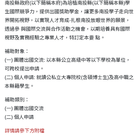
南投縣政府(以下簡稱本府)為培植南投縣(以下簡稱本縣)學
生國際競爭力，提供出國獎助學金，讓更多南投學子走向世
界開拓視野，以實現人才育成-扎根南投放眼世界的願景，
透過參 與國際交流與合作活動之機會，以期培養具有國際
視野及實務經驗之專業人才，特訂定本要 點。
補助對象：
(一) 團體出國交流: 以本縣公立高級中等以下學校為單位，
可跨校提出申請。
(二) 個人申請: 就讀公私立大專院校(含碩博士生)及高中職之
本縣籍學生。
補助類別：
(一) 團體出國交流
(二) 個人申請
詳情請參下方附檔