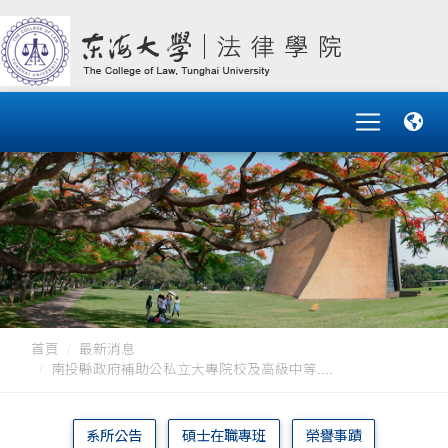
首頁
最新消息
南投縣政府補助公私立大專院校及高級中等....
系所公告
碩士在職專班
榮譽事蹟