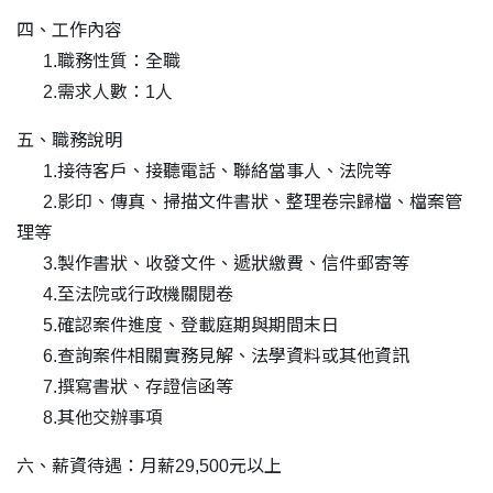
四、工作內容
1.職務性質：全職
2.需求人數：1人
五、職務說明
1.接待客戶、接聽電話、聯絡當事人、法院等
2.影印、傳真、掃描文件書狀、整理卷宗歸檔、檔案管
理等
3.製作書狀、收發文件、遞狀繳費、信件郵寄等
4.至法院或行政機關閱卷
5.確認案件進度、登載庭期與期間末日
6.查詢案件相關實務見解、法學資料或其他資訊
7.撰寫書狀、存證信函等
8.其他交辦事項
六、薪資待遇：月薪29,500元以上