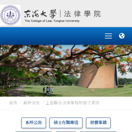
首頁
最新消息
上智聯合法律事務所徵才資訊
系所公告
碩士在職專班
榮譽事蹟