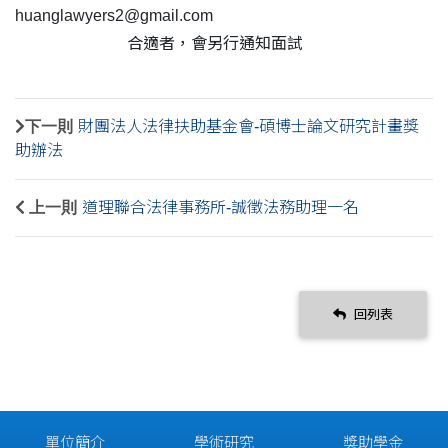
huanglawyers2@gmail.com
合適者，會另行通知面試
下一則
財團法人法律扶助基金會-碩博士論文研究計畫獎
助辦法
上一則
道理聯合法律事務所-誠徵法務助理一名
回列表
單位簡介
學術研究
獎助學金