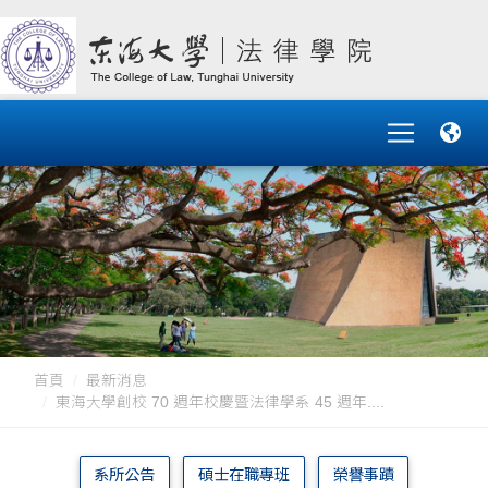
首頁
最新消息
東海大學創校 70 週年校慶暨法律學系 45 週年....
系所公告
碩士在職專班
榮譽事蹟