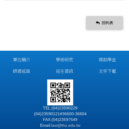
回列表
單位簡介
學術研究
獎助學金
師資成員
招生資訊
文件下載
TEL:(04)23590229
(04)23590121#36600-36604
FAX:(04)23597549
Email:
law@thu.edu.tw