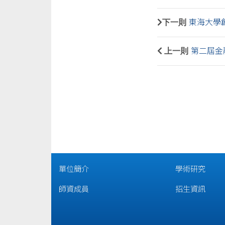
下一則
東海大學創
上一則
第二屆金
單位簡介
學術研究
師資成員
招生資訊