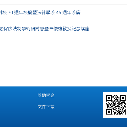
校 70 週年校慶暨法律學系 45 週年系慶
融保險法制學術研討會暨卓俊雄教授紀念講座
獎助學金
文件下載