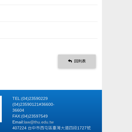
回列表
TEL:(04)23590229
(04)23590121#36600-
36604
FAX:(04)23597549
Email:
law@thu.edu.tw
407224 台中市西屯區臺灣大道四段1727號