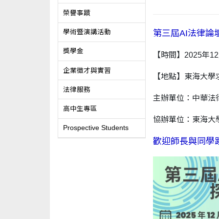
榮譽事蹟
第三屆AI法律論
學術暨演講活動
獎學金
【時間】2025年12月1
企業徵才與實習
【地點】東海大學
法律服務
主辦單位：中華法
高中生專區
協辦單位：東海大
Prospective Students
歡迎師長與同學