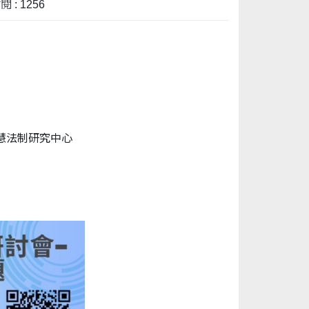
 : 1256
慧法制研究中心