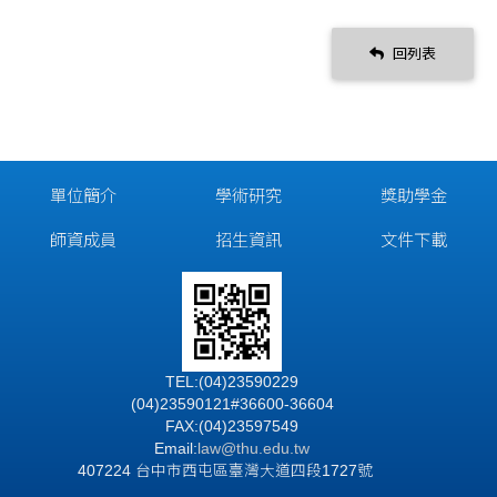
回列表
單位簡介
學術研究
獎助學金
師資成員
招生資訊
文件下載
TEL:(04)23590229
(04)23590121#36600-36604
FAX:(04)23597549
Email:
law@thu.edu.tw
407224 台中市西屯區臺灣大道四段1727號