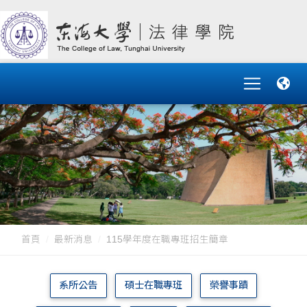
首頁
最新消息
115學年度在職專班招生簡章
系所公告
碩士在職專班
榮譽事蹟