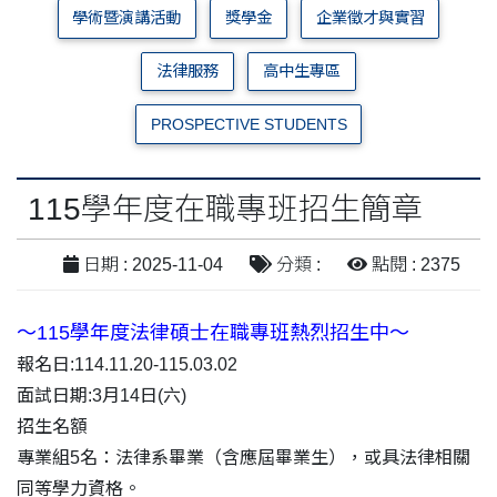
學術暨演講活動
獎學金
企業徵才與實習
法律服務
高中生專區
PROSPECTIVE STUDENTS
115學年度在職專班招生簡章
日期 : 2025-11-04
分類 :
點閱 : 2375
～115學年度法律碩士在職專班熱烈招生中～
報名日:114.11.20-115.03.02
面試日期:3月14日(六)
招生名額
專業組5名：法律系畢業（含應屆畢業生），或具法律相關
同等學力資格。