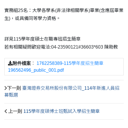
實務組25名：大學各學系(非法律相關學系)畢業(含應屆畢業
生)，或具備同等學力資格。
詳見115學年度碩士在職專班招生簡章
若有相關疑問歡迎電洽:04-23590121#36603*603 陳助教
附件檔案
：
1762258389-115學年度招生簡章
196562496_public_001.pdf
下一則
臺灣證券交易所股份有限公司_114年新進人員招
募甄選
上一則
115學年度碩博士班甄試入學招生簡章