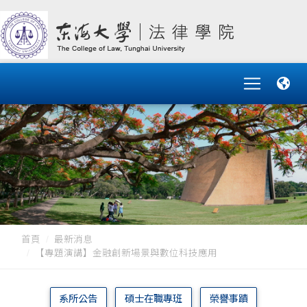
首頁
最新消息
【專題演講】金融創新場景與數位科技應用
系所公告
碩士在職專班
榮譽事蹟