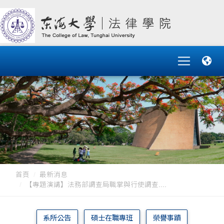
首頁
最新消息
【專題演講】法務部調查局職掌與行使調查....
系所公告
碩士在職專班
榮譽事蹟