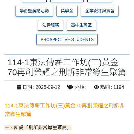
學術暨演講活動
獎學金
企業徵才與實習
法律服務
高中生專區
PROSPECTIVE STUDENTS
114-1東法傳薪工作坊(三)黃金
70再創榮耀之刑訴非常導生聚篇
日期 : 2025-09-12
分類 :
點閱 : 1194
114-1東法傳薪工作坊(三)黃金70再創榮耀之刑訴非
常導生聚篇
一、所謂「刑訴非常導生聚篇」