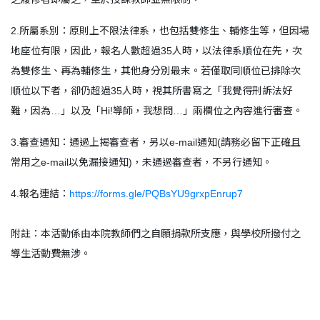
2.所屬系別：原則上不限法律系，也包括雙修生、輔修生等，但因場
地座位有限，因此，報名人數超過35人時，以法律系順位在先，次
為雙修生、再為輔修生，其他身分別最末。若僅取同順位已排除次
順位以下者，卻仍超過35人時，視其所書寫之「我覺得刑訴法好
難，因為…」以及「Hi!導師，我想問…」兩欄位之內容進行審查。
3.審查通知：通過上揭審查者，另以e-mail通知(請務必留下正確且
常用之e-mail以免漏接通知)，未通過審查者，不另行通知。
4.報名連結：
https://forms.gle/PQBsYU9grxpEnrup7
附註：本活動係由本院教師們之自願捐款所支應，與學校所撥付之
導生活動費無涉。