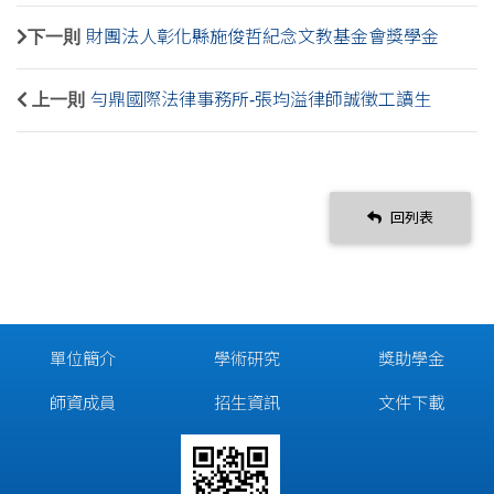
下一則
財團法人彰化縣施俊哲紀念文教基金會獎學金
上一則
勻鼎國際法律事務所-張均溢律師誠徵工讀生
回列表
單位簡介
學術研究
獎助學金
師資成員
招生資訊
文件下載