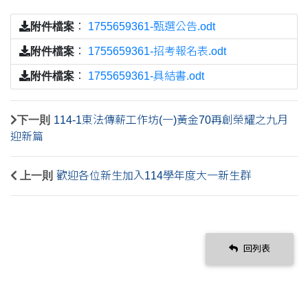
附件檔案
：
1755659361-甄選公告.odt
附件檔案
：
1755659361-招考報名表.odt
附件檔案
：
1755659361-具結書.odt
下一則
114-1東法傳薪工作坊(一)黃金70再創榮耀之九月
迎新篇
上一則
歡迎各位新生加入114學年度大一新生群
回列表