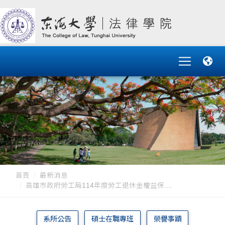
首頁
最新消息
高雄市政府勞工局114年度勞工退休金權益保....
系所公告
碩士在職專班
榮譽事蹟