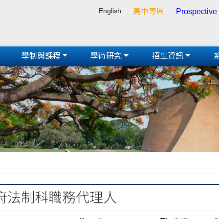
English
高中專區
Prospective
學制與課程
學術研究
招生資訊
府法制科職務代理人