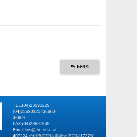
.
回列表
TEL:(04)23590229
(04)23590121#36600-
36604
FAX:(04)23597549
Email:
law@thu.edu.tw
407224 台中市西屯區臺灣大道四段1727號