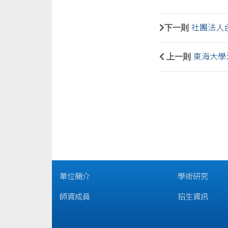
下一則
社團法人台
上一則
東海大學法
單位簡介
學術研究
師資成員
招生資訊