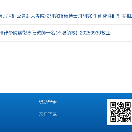
北律師公會對大專院校研究所碩博士班研究 生研究律師制度相...
律學院誠徵專任教師一名(不限領域)_20250930截止
獎助學金
文件下載