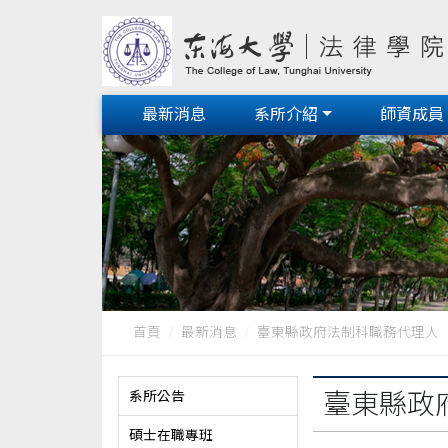
最新消息
系所介紹
師資成員
首頁
最新消息
臺東縣政府法制科職務代理人
系所公告
臺東縣政
碩士在職專班