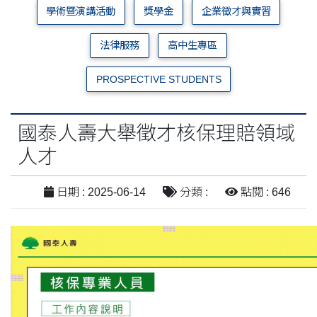
學術暨演講活動
獎學金
企業徵才與實習
法律服務
高中生專區
PROSPECTIVE STUDENTS
國泰人壽大舉徵才核保理賠領域
人才
日期 : 2025-06-14
分類 :
點閱 : 646