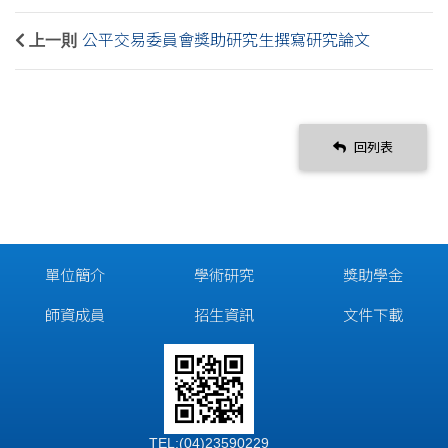
上一則
公平交易委員會獎助研究生撰寫研究論文
回列表
單位簡介
學術研究
獎助學金
師資成員
招生資訊
文件下載
TEL:(04)23590229