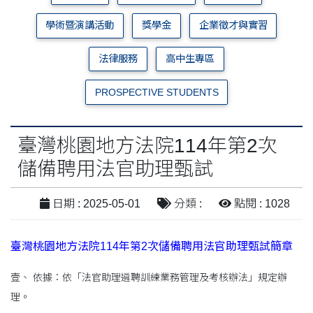
學術暨演講活動
獎學金
企業徵才與實習
法律服務
高中生專區
PROSPECTIVE STUDENTS
臺灣桃園地方法院114年第2次
儲備聘用法官助理甄試
日期 : 2025-05-01
分類 :
點閱 : 1028
臺灣桃園地方法院114年第2次儲備聘用法官助理甄試簡章
壹、 依據：依「法官助理遴聘訓練業務管理及考核辦法」規定辦
理。