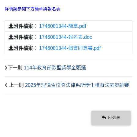
詳情請參閱下方簡章與報名表
附件檔案
：
1746081344-簡章.pdf
附件檔案
：
1746081344-報名表.doc
附件檔案
：
1746081344-個資同意書.pdf
下一則
114年教育部歐盟獎學金甄選
上一則
2025年理律盃校際法律系所學生模擬法庭辯論賽
回列表