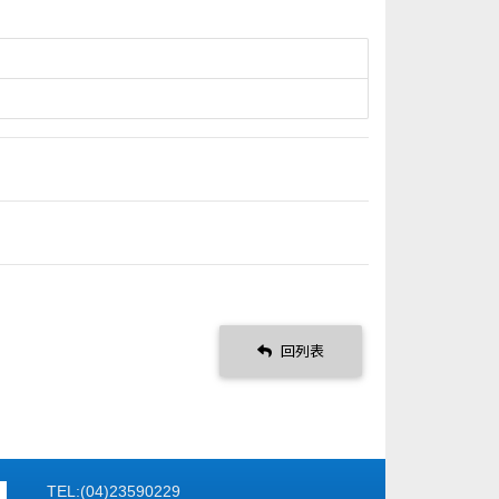
回列表
TEL:(04)23590229