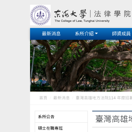
最新消息
系所介紹
師資成員
首頁
最新消息
臺灣高雄地方法院114 年度招募
系所公告
臺灣高雄
碩士在職專班