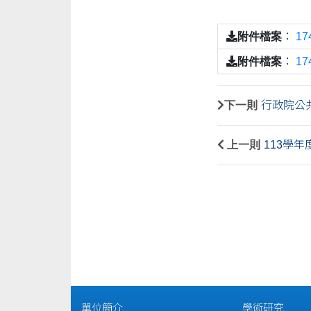
附件檔案
：
17
附件檔案
：
17
下一則
行政院公
上一則
113學年
單位簡介
學術研究