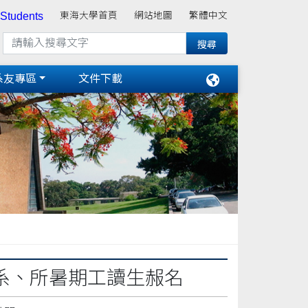
 Students
東海大學首頁
網站地圖
繁體中文
系友專區
文件下載
律系、所暑期工讀生赧名