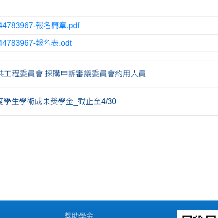
44783967-報名簡章.pdf
44783967-報名表.odt
共工程委員會 採購申訴審議委員會約用人員
度學生學術成果獎學金_截止至4/30
獎助學金