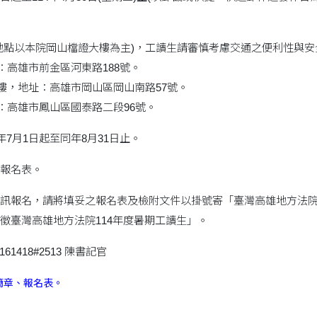
地點以本院岡山檔證大樓為主)，工讀生請審慎考慮交通之便利性與安
：高雄市前金區河東路188號。
大樓，地址：高雄市岡山區岡山南路57號。
室：高雄市鳳山區國泰路二段96號。
年7月1日起至同年8月31日止。
報名表。
訊報名，請將填妥之報名表及檢附文件以掛號寄「臺灣高雄地方法院文
徵臺灣高雄地方法院114年度暑期工讀生」。
61418#2513 陳書記官
簡章、報名表。