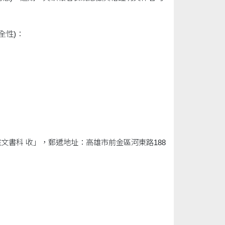
全性)：
書科 收」，郵遞地址：高雄市前金區河東路188