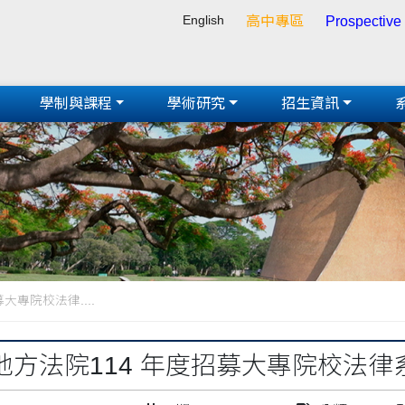
English
高中專區
Prospective
學制與課程
學術研究
招生資訊
大專院校法律....
地方法院114 年度招募大專院校法