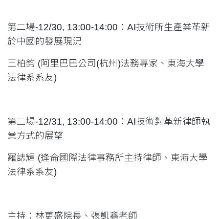
第二場
-12/30, 13:00-14:00
：
AI
技術所生產業革新
於中國的發展現況
王柏鈞
(
阿里巴巴公司
(
杭州
)
法務專家、東海大學
法律系系友
)
第三場
-12/31, 13:00-14:00
：
AI
技術對革新律師執
業方式的展望
羅誌輝
(
逢侖國際法律事務所主持律師、東海大學
法律系系友
)
主持：林更盛院長、張凱鑫老師