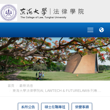
首頁
最新消息
東海大學法律學院AI, LAWTECH & FUTURELAW系列專....
系所公告
碩士在職專班
榮譽事蹟