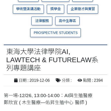
學術暨演講活動
獎學金
企業徵才與實習
法律服務
高中生專區
PROSPECTIVE STUDENTS
東海大學法律學院AI,
LAWTECH & FUTURELAW系
列專題講座
日期 : 2019-12-06
分類 :
點閱 : 2394
第一場
-12/26, 13:00-14:00
：
AI
與生殖醫療
鄭欣宜
(
木生醫療
—
佑昇生殖中心
醫師
)