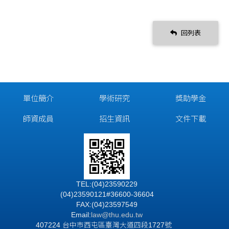
回列表
單位簡介
學術研究
獎助學金
師資成員
招生資訊
文件下載
TEL:(04)23590229
(04)23590121#36600-36604
FAX:(04)23597549
Email:
law@thu.edu.tw
407224 台中市西屯區臺灣大道四段1727號