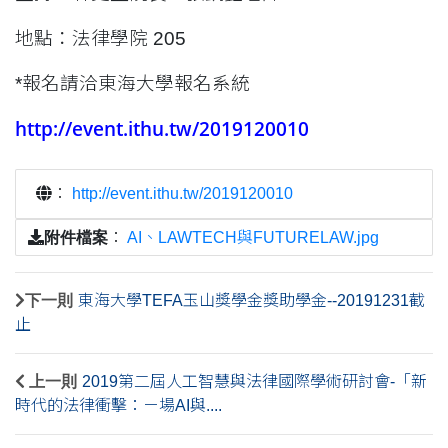
地點：法律學院
205
*
報名請洽東海大學報名系統
http://event.ithu.tw/2019120010
：
http://event.ithu.tw/2019120010
附件檔案
：
AI、LAWTECH與FUTURELAW.jpg
下一則
東海大學TEFA玉山獎學金獎助學金--20191231截
止
上一則
2019第二屆人工智慧與法律國際學術研討會-「新
時代的法律衝擊：ㄧ場AI與....