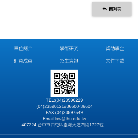
回列表
單位簡介
學術研究
獎助學金
師資成員
招生資訊
文件下載
TEL:(04)23590229
(04)23590121#36600-36604
FAX:(04)23597549
Email:
law@thu.edu.tw
407224 台中市西屯區臺灣大道四段1727號