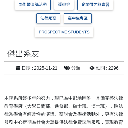
學術暨演講活動
獎學金
企業徵才與實習
法律服務
高中生專區
PROSPECTIVE STUDENTS
傑出系友
日期 : 2025-11-21
分類 :
點閱 : 2296
本院系所經多年的努力，現已為中部地區唯一具備完整法律
教育學府（大學日間部、進修部、碩士班、博士班），除法
律系學會有經常性的演講、研討會及學術活動外，更有法律
服務中心定期為社會大眾提供法律免費諮詢服務，實現教育