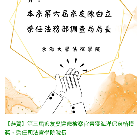
【恭賀】第三屆系友吳巡龍檢察官榮獲海洋保育楷模
獎、榮任司法官學院院長