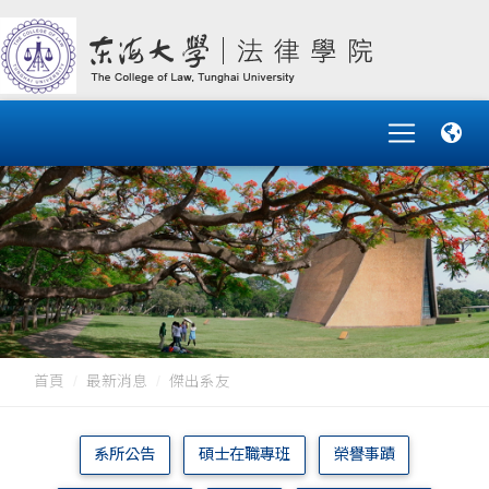
首頁
最新消息
傑出系友
系所公告
碩士在職專班
榮譽事蹟