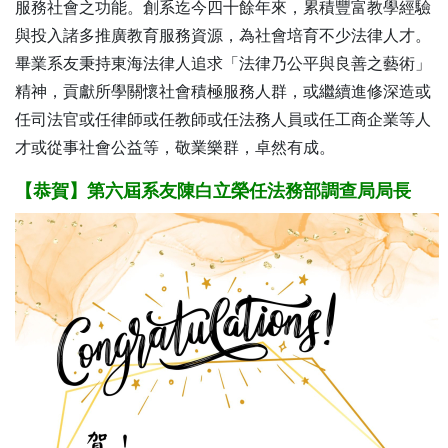
服務社會之功能。創系迄今四十餘年來，累積豐富教學經驗
與投入諸多推廣教育服務資源，為社會培育不少法律人才。
畢業系友秉持東海法律人追求「法律乃公平與良善之藝術」
精神，貢獻所學關懷社會積極服務人群，或繼續進修深造或
任司法官或任律師或任教師或任法務人員或任工商企業等人
才或從事社會公益等，敬業樂群，卓然有成。
【恭賀】第六屆系友陳白立榮任法務部調查局局長