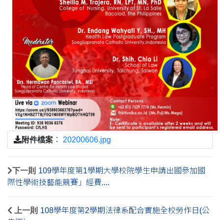
附件檔案
：
20200606.jpg
下一則
109學年度第1學期大學校院學生申請出國參加國
際性學術技藝能競賽」經費....
上一則
108學年度第2學期法律系配合實施全校勞作日(公