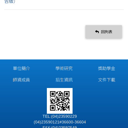
告版）
回列表
單位簡介
學術研究
獎助學金
師資成員
招生資訊
文件下載
TEL:(04)23590229
(04)23590121#36600-36604
FAX:(04)23597549